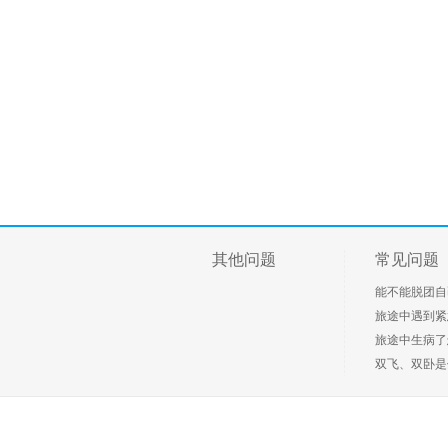
其他问题
常见问题
能不能脱团自
旅途中遇到紧急
旅途中生病了
双飞、双卧是什