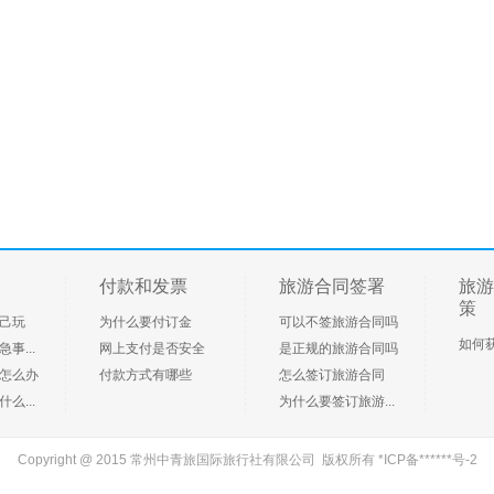
付款和发票
旅游合同签署
旅游
策
己玩
为什么要付订金
可以不签旅游合同吗
如何
事...
网上支付是否安全
是正规的旅游合同吗
怎么办
付款方式有哪些
怎么签订旅游合同
么...
为什么要签订旅游...
Copyright @ 2015 常州中青旅国际旅行社有限公司 版权所有
*ICP备******号-2