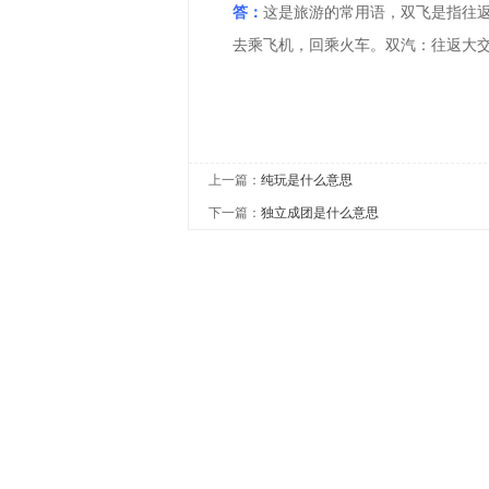
答：
这是旅游的常用语，双飞是指往
去乘飞机，回乘火车。双汽：往返大
上一篇：
纯玩是什么意思
下一篇：
独立成团是什么意思