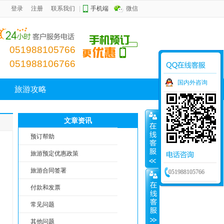
登录
注册
联系我们
|
手机端
微信
051988105766
051988106766
国内外咨询
旅游攻略
文章资讯
预订帮助
旅游预定优惠政策
旅游合同签署
051988105766
付款和发票
常见问题
其他问题