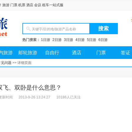
门票 机票 酒店 会议 租车一站式服务！
今天是 2026年08月09日 星期天
热门搜索：
1日游
2日游
3日游
4日游
5日游
6日游
内旅游
邮轮旅游
自由行
酒店
门票
签证
常见问题
>> 详细页面
双飞、双卧是什么意思？
更新时间
2013-9-26 13:24:27
10186人已关注