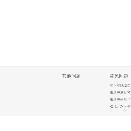
其他问题
常见问题
能不能脱团自
旅途中遇到紧急
旅途中生病了
双飞、双卧是什