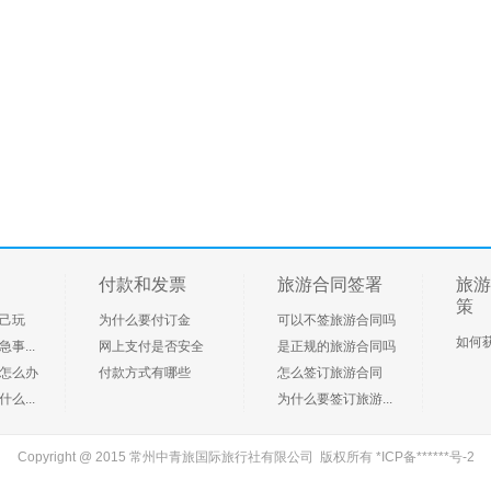
付款和发票
旅游合同签署
旅游
策
己玩
为什么要付订金
可以不签旅游合同吗
如何
事...
网上支付是否安全
是正规的旅游合同吗
怎么办
付款方式有哪些
怎么签订旅游合同
么...
为什么要签订旅游...
Copyright @ 2015 常州中青旅国际旅行社有限公司 版权所有
*ICP备******号-2