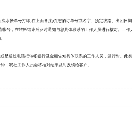
流水帐单号打印,在上面备注好[您的订单号或名字、预定线路、出团日
流帐号，在转帐结束后及时通知与您具体联系的工作人员进行核对。工作
功。
或是通过电话把转帐银行及金额告知具体联系的工作人员，进行对。此
分钟，我社工作人员会将核对结果及时反馈给客户。