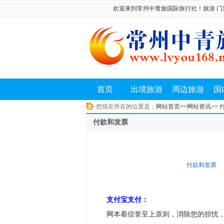
欢迎来到常州中青旅国际旅行社！旅游 门票 机票
首页
出境旅游
周边旅游
国
您现在所在的位置是：
网站首页
>>
网站资讯
>>
付款和发票
付款和发票
支付宝支付：
网本着信誉至上原则，消除您的担忧