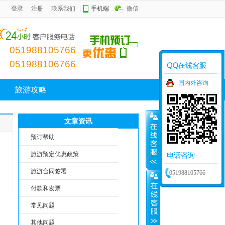
登录
注册
联系我们
|
手机端
微信
051988105766
051988106766
国内外咨询
旅游攻略
文章资讯
预订帮助
旅游预定优惠政策
旅游合同签署
051988105766
付款和发票
常见问题
其他问题