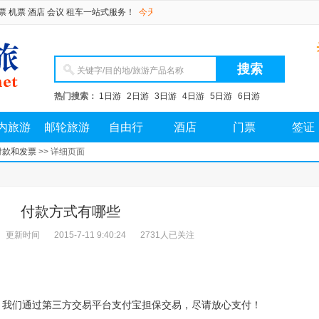
 酒店 会议 租车一站式服务！
今天是 2026年08月06日 星期四
热门搜索：
1日游
2日游
3日游
4日游
5日游
6日游
内旅游
邮轮旅游
自由行
酒店
门票
签证
付款和发票
>> 详细页面
付款方式有哪些
更新时间
2015-7-11 9:40:24
2731人已关注
，我们通过第三方交易平台支付宝担保交易，尽请放心支付！